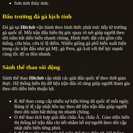
Sơn tinh thủy tinh.
Đấu trường đá gà kịch tính
Đá gà tại
Hitclub
vận hành theo hình thức phát trực tiếp từ trường
gà quốc tế. Mỗi trận đấu hiển thị góc quay rõ nét giúp người theo
dõi nắm bắt diễn biến nhanh chóng. Hình thức đặt cửa gồm cửa
thắng, cửa hòa, cửa tỷ lệ điểm. Nhiều giống gà phổ biến xuất hiện
trong các trận đấu như gà Mỹ, gà Peru, gà Asil với thể lực mạnh
cùng tốc độ ra đòn nhanh.
Sảnh thể thao sôi động
Sảnh thể thao
Hitclub
cập nhật các giải đấu quốc tế theo thời gian
thực. Hệ thống hiển thị dữ liệu trận đấu rõ ràng giúp người tham gia
theo dõi diễn biến thuận lợi.
K thể thao cung cấp nhiều sự kiện bóng đá quốc tế mỗi ngày.
Bảng tỷ lệ cập nhật liên tục theo dữ liệu trận đấu giúp người
theo dõi nắm bắt thông tin nhanh chóng.
O thể thao tích hợp giải đấu châu Âu, châu Á. Giao diện hiển
thị thống kê trận đấu chi tiết nhằm hỗ trợ người theo dõi cập
nhật diễn biến từng phút.