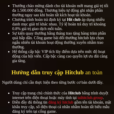
Thưởng chào mừng dành cho tài khoản mới mang giá trị tối
đa 1.500.000 đồng. Thương hiệu tự động ghi nhận phần
thưởng ngay sau khi hoàn tất kích hoạt tài khoản.
Chương trình hoàn trả định kỳ tại
Hit club
áp dụng nhiều
danh mục giải trí khác nhau. Tỷ lệ hoàn trả duy trì khoảng
0.8% giá trị giao dịch mỗi tuần.
Sự kiện quay thưởng hằng tháng trao tặng hàng trăm phần
quà hấp dẫn. Cổng game bài đổi thưởng hitclub lựa chọn
ngẫu nhiên tài khoản hoạt động thường xuyên nhằm trao
thưởng.
Hệ thống cấp bậc VIP tích lũy điểm dựa trên mức độ hoạt
động của hội viên. Cấp bậc càng cao quyền lợi ưu đãi càng
gia tăng.
Hướng dẫn truy cập Hitclub
an toàn
Người dùng chỉ cần thực hiện theo từng bước cơ bản dưới đây.
Truy cập trang chủ chính thức của
Hitclub
bằng trình duyệt
internet trên điện thoại hoặc máy tính tại
taihitclub.group
.
Điền đầy đủ thông tin
đăng ký hitclub
gồm tên tài khoản, mật
khẩu truy cập, số điện thoại cá nhân nhằm hoàn tất biểu mẫu
đăng ký trên tại cổng game.