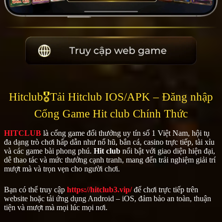
Hitclub🎖️Tải Hitclub IOS/APK – Đăng nhập
Cổng Game Hit club Chính Thức
HITCLUB
là cổng game đổi thưởng uy tín số 1 Việt Nam, hội tụ
đa dạng trò chơi hấp dẫn như nổ hũ, bắn cá, casino trực tiếp, tài xỉu
và các game bài phong phú.
Hit club
nổi bật với giao diện hiện đại,
dễ thao tác và mức thưởng cạnh tranh, mang đến trải nghiệm giải trí
mượt mà và trọn vẹn cho người chơi.
Bạn có thể truy cập
https://hitclub3.vip/
để chơi trực tiếp trên
website hoặc tải ứng dụng Android – iOS, đảm bảo an toàn, thuận
tiện và mượt mà mọi lúc mọi nơi.