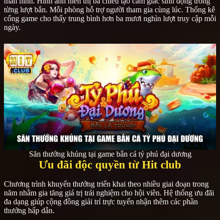
màn hình. Hình ảnh hiển thị ba chiều tạo cảm giác sinh động trong
từng lượt bắn. Mỗi phòng hỗ trợ người tham gia cùng lúc. Thống kê
cổng game cho thấy trung bình hơn ba mươi nghìn lượt truy cập mỗi
ngày.
Săn thưởng khủng tại game bắn cá tỷ phú đại dương
Ưu đãi độc quyền từ Hit club
Chương trình khuyến thưởng triển khai theo nhiều giai đoạn trong
năm nhằm gia tăng giá trị trải nghiệm cho hội viên. Hệ thống ưu đãi
đa dạng giúp cộng đồng giải trí trực tuyến nhận thêm các phần
thưởng hấp dẫn.