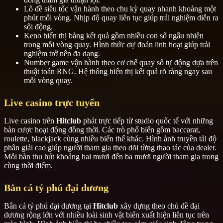
Lô đề siêu tốc vận hành theo chu kỳ quay nhanh khoảng một
phút mỗi vòng. Nhịp độ quay liên tục giúp trải nghiệm diễn ra
sôi động.
Keno hiển thị bảng kết quả gồm nhiều con số ngẫu nhiên
trong mỗi vòng quay. Hình thức dự đoán linh hoạt giúp trải
nghiệm trở nên đa dạng.
Number game vận hành theo cơ chế quay số tự động dựa trên
thuật toán RNG. Hệ thống hiển thị kết quả rõ ràng ngay sau
mỗi vòng quay.
Live casino trực tuyến
Live casino trên
Hitclub
phát trực tiếp từ studio quốc tế với những
bàn cược hoạt động đồng thời. Các trò phổ biến gồm baccarat,
roulette, blackjack cùng nhiều biến thể khác. Hình ảnh truyền tải độ
phân giải cao giúp người tham gia theo dõi từng thao tác của dealer.
Mỗi bàn thu hút khoảng hai mươi đến ba mươi người tham gia trong
cùng thời điểm.
Bắn cá tỷ phú đại dương
Bắn cá tỷ phú đại dương tại
Hitclub
xây dựng theo chủ đề đại
dương rộng lớn với nhiều loài sinh vật biển xuất hiện liên tục trên