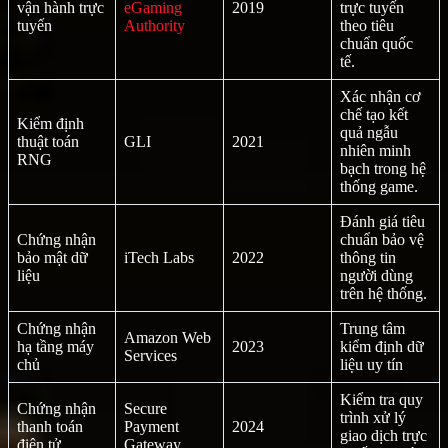
vận hành trực
eGaming
2019
trực tuyến
tuyến
Authority
theo tiêu
chuẩn quốc
tế.
Xác nhận cơ
chế tạo kết
Kiểm định
quả ngẫu
thuật toán
GLI
2021
nhiên minh
RNG
bạch trong hệ
thống game.
Đánh giá tiêu
Chứng nhận
chuẩn bảo vệ
bảo mật dữ
iTech Labs
2022
thông tin
liệu
người dùng
trên hệ thống.
Chứng nhận
Trung tâm
Amazon Web
hạ tầng máy
2023
kiểm định dữ
Services
chủ
liệu uy tín
Kiểm tra quy
Chứng nhận
Secure
trình xử lý
thanh toán
Payment
2024
giao dịch trực
điện tử
Gateway