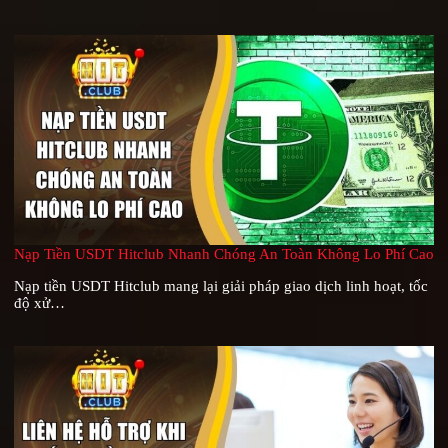
Nạp Tiền USDT Hitclub Nhanh Chóng An Toàn Không Lo Phí Cao
Nạp tiền USDT Hitclub mang lại giải pháp giao dịch linh hoạt, tốc
độ xử…