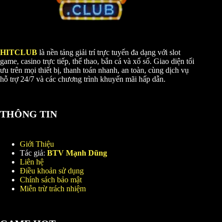
HITCLUB
là nền tảng giải trí trực tuyến đa dạng với slot
game, casino trực tiếp, thể thao, bắn cá và xổ số. Giao diện tối
ưu trên mọi thiết bị, thanh toán nhanh, an toàn, cùng dịch vụ
hỗ trợ 24/7 và các chương trình khuyến mãi hấp dẫn.
THÔNG TIN
Giới Thiệu
Tác giả:
BTV Mạnh Dũng
Liên hệ
Điều khoản sử dụng
Chính sách bảo mật
Miễn trừ trách nhiệm